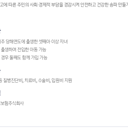
고에 따른 주민의 사회·경제적 부담을 경감시켜 안전하고 건강한 송파 만들
상
거주 당해연도에 출생한 셋째아 이상 자녀
 출생하여 전입한 아동 가능
 경우 둘째도 함께 가입 가능
용
등 질병진단비, 치료비, 수술비, 입원비 지원
결
명보험주식회사