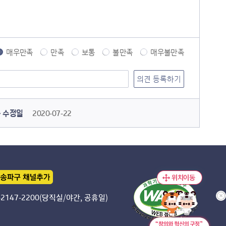
매우만족
만족
보통
불만족
매우불만족
 수정일
2020-07-22
-2147-2200(당직실/야간, 공휴일)