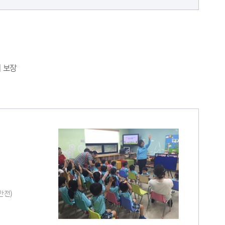
송파구 블로그
송파구 카카오톡 채널
송파구 페이스북
송파구 인스타
리 보장
송파구 트위터
송파TV 유튜브
안전)