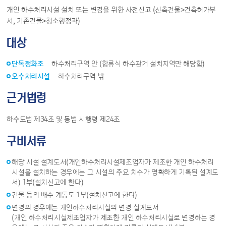
개인 하수처리시설 설치 또는 변경을 위한 사전신고 (신축건물>건축허가부
서, 기존건물>청소행정과)
대상
단독정화조
하수처리구역 안 (합류식 하수관거 설치지역만 해당함)
오수처리시설
하수처리구역 밖
근거법령
하수도법 제34조 및 동법 시행령 제24조
구비서류
해당 시설 설계도서(개인하수처리시설제조업자가 제조한 개인 하수처리
시설을 설치하는 경우에는 그 시설의 주요 치수가 명확하게 기록된 설계도
서) 1부(설치신고에 한다)
건물 등의 배수 계통도 1부(설치신고에 한다)
변경의 경우에는 개인하수처리시설의 변경 설계도서
(개인 하수처리시설제조업자가 제조한 개인 하수처리시설로 변경하는 경