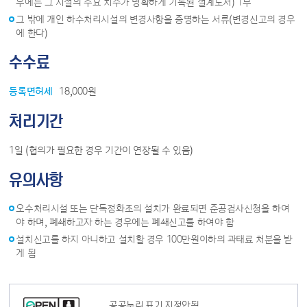
우에는 그 시설의 주요 치수가 명확하게 기록된 설계도서) 1부
그 밖에 개인 하수처리시설의 변경사항을 증명하는 서류(변경신고의 경우
에 한다)
수수료
등록면허세
18,000원
처리기간
1일 (협의가 필요한 경우 기간이 연장될 수 있음)
유의사항
오수처리시설 또는 단독정화조의 설치가 완료되면 준공검사신청을 하여
야 하며, 폐쇄하고자 하는 경우에는 폐쇄신고를 하여야 함
설치신고를 하지 아니하고 설치할 경우 100만원이하의 과태료 처분을 받
게 됨
공공누리 표기 지정안됨.