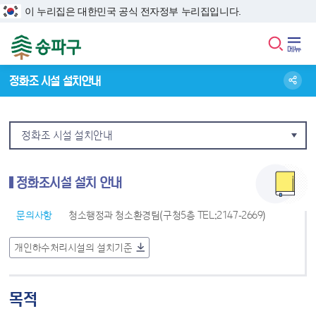
본문 바로가기
이 누리집은 대한민국 공식 전자정부 누리집입니다.
정화조 시설 설치안내
정화조 시설 설치안내
정화조시설 설치 안내
문의사항
청소행정과 청소환경팀(구청5층 TEL:2147-2669)
개인하수처리시설의 설치기준
목적